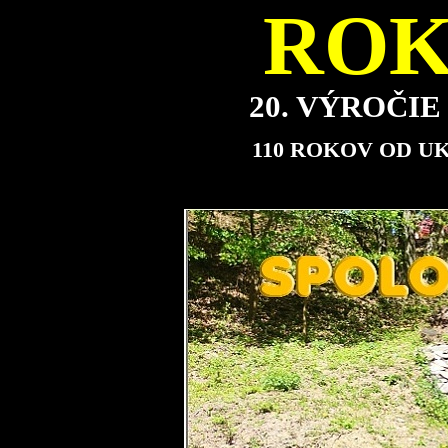
ROK
20. VÝROČI
110 ROKOV OD U