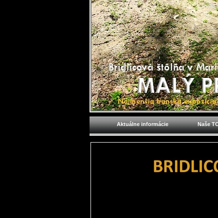
Aktuálne informácie
Naše TO