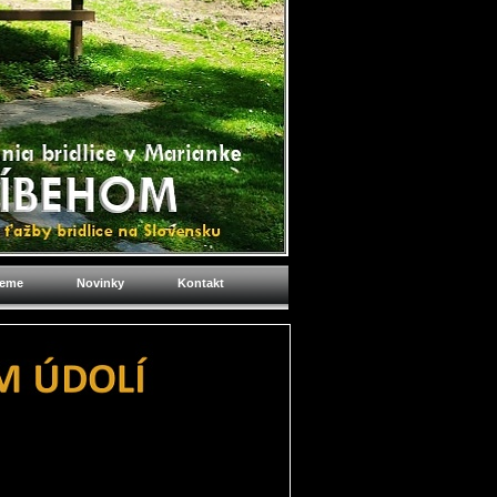
jeme
Novinky
Kontakt