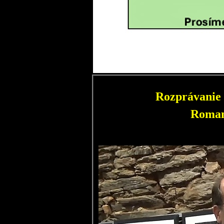
Rozprávanie 
Roman