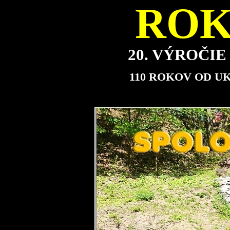
ROK
20. VÝROČI
110 ROKOV OD U