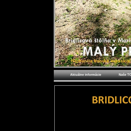
Aktuálne informácie
Naše TO