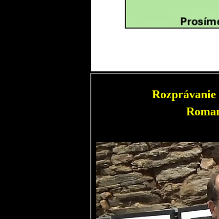
Rozprávanie 
Roman