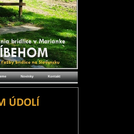
jeme
Novinky
Kontakt